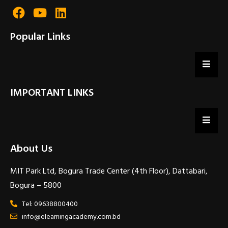
Popular Links
IMPORTANT LINKS
About Us
MIT Park Ltd, Bogura Trade Center (4th Floor), Dattabari,
Bogura – 5800
Tel: 09638800400
info@elearningacademy.com.bd