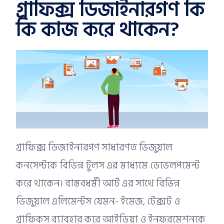
গ্রাফিক্স ডিজাইনারগণ কি
কি কাজ করে থাকেন?
গ্রাফিক্স ডিজাইনারগণ সাধারণত ভিজুয়াল
কনসেপ্টকে বিভিন্ন টুলস এর মাধ্যমে ডেভেলপমেন্ট
করে থাকেন। বাস্তবধর্মী আর্ট এর সাথে বিভিন্ন
ভিজুয়াল এলিমেন্টস যেমন- ইমেজ, টেক্সট ও
গ্রাফিকস ব্যাবহার করে আইডিয়া ও ইনফরমেশনকে