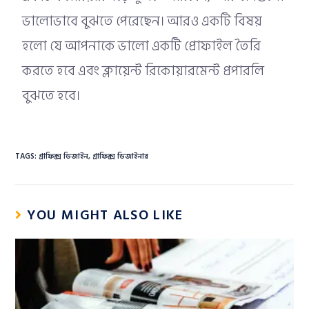
ভালোভাবে বুঝতে পেরেছেন। আরও একটি বিষয়
হলো যে আপনাকে ভালো একটি প্রোফাইল তৈরি
করতে হবে এবং ক্লায়েন্ট রিকোয়ারমেন্ট প্রপারলি
বুঝতে হবে।
TAGS:
গ্রাফিক্স ডিজাইন
,
গ্রাফিক্স ডিজাইনার
YOU MIGHT ALSO LIKE