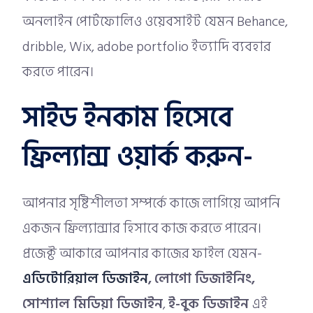
অনলাইন পোর্টফোলিও ওয়েবসাইট যেমন Behance,
dribble, Wix, adobe portfolio ইত্যাদি ব্যবহার
করতে পারেন।
সাইড ইনকাম হিসেবে
ফ্রিল্যান্স ওয়ার্ক করুন-
আপনার সৃষ্টিশীলতা সম্পর্কে কাজে লাগিয়ে আপনি
একজন ফ্রিল্যান্সার হিসাবে কাজ করতে পারেন।
প্রজেক্ট আকারে আপনার কাজের ফাইল যেমন-
এডিটোরিয়াল ডিজাইন
,
লোগো ডিজাইনিং,
সোশ্যাল মিডিয়া ডিজাইন
,
ই-বুক ডিজাইন
এই