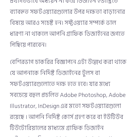
প্রথাগতভাবে অধ্যয়ন না করে ডিজাইন ইন্ডাস্ট্রিতে
ব্যাবহৃত সফটওয়্যারগুলোর উপর দক্ষতা বাড়ানোর
বিষয়ে আরও সচেষ্ট হন। সফ্টওয়্যার সম্পর্কে ভাল
ধারণা না থাকলে আপনি গ্রাফিক ডিজাইনের জগতে
পিছিয়ে পারবেন।
বেশিরভাগ চাকরির বিজ্ঞাপনে এটা উল্লেখ করা থাকে
যে আপনাকে নির্দিষ্ট ডিজাইনের টুলস বা
সফটওয়্যারগুলোতে দক্ষ হতে হবে। যার মধ্যে
সবচেয়ে বহুল প্রচলিত Adobe Photoshop, Adobe
Illustrator, InDesign এর মতো সফটওয়্যারগুলো
রয়েছে । আপনি নির্দিষ্ট কোর্স গ্রহণ করে বা ইউটিউব
টিউটোরিয়ালের মাধ্যমে গ্রাফিক ডিজাইন