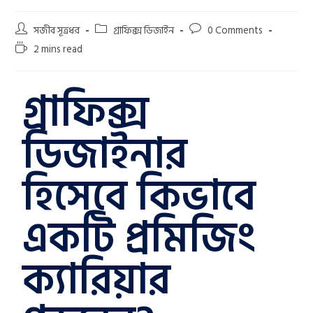
সজীব সূত্রধর
গ্রাফিক্স ডিজাইন
0 Comments
2 mins read
গ্রাফিক্স
ডিজাইনার
হিসেবে কিভাবে
একটি প্রমিজিং
ক্যারিয়ার