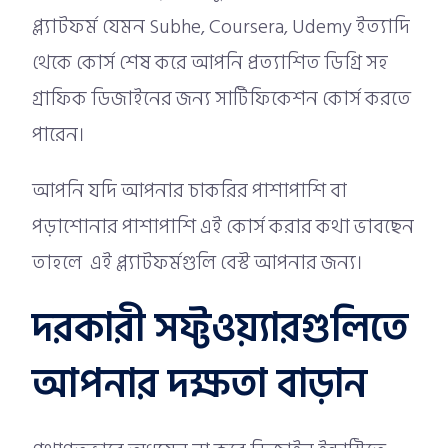
প্ল্যাটফর্ম যেমন Subhe, Coursera, Udemy ইত্যাদি
থেকে কোর্স শেষ করে আপনি প্রত্যাশিত ডিগ্রি সহ
গ্রাফিক ডিজাইনের জন্য সার্টিফিকেশন কোর্স করতে
পারেন।
আপনি যদি আপনার চাকরির পাশাপাশি বা
পড়াশোনার পাশাপাশি এই কোর্স করার কথা ভাবছেন
তাহলে এই প্ল্যাটফর্মগুলি বেস্ট আপনার জন্য।
দরকারী সফ্টওয়্যারগুলিতে
আপনার দক্ষতা বাড়ান