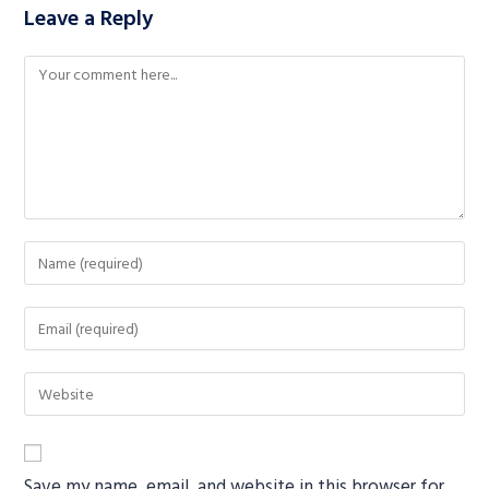
Leave a Reply
Save my name, email, and website in this browser for