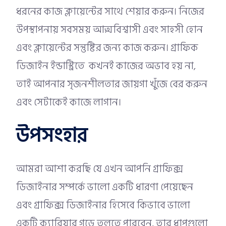
ধরনের কাজ ক্লায়েন্টের সাথে শেয়ার করুন। নিজের
উপস্থাপনায় সবসময় আত্মবিশ্বাসী এবং সাহসী হোন
এবং ক্লায়েন্টের সন্তুষ্টির জন্য কাজ করুন। গ্রাফিক
ডিজাইন ইন্ডাস্ট্রিতে কখনই কাজের অভাব হয় না,
তাই আপনার সৃজনশীলতার জায়গা খুঁজে বের করুন
এবং সেটাকেই কাজে লাগান।
উপসংহার
আমরা আশা করছি যে এখন আপনি গ্রাফিক্স
ডিজাইনার সম্পর্কে ভালো একটি ধারণা পেয়েছেন
এবং গ্রাফিক্স ডিজাইনার হিসেবে কিভাবে ভালো
একটি ক্যারিয়ার গড়ে তুলতে পারবেন, তার ধাপগুলো