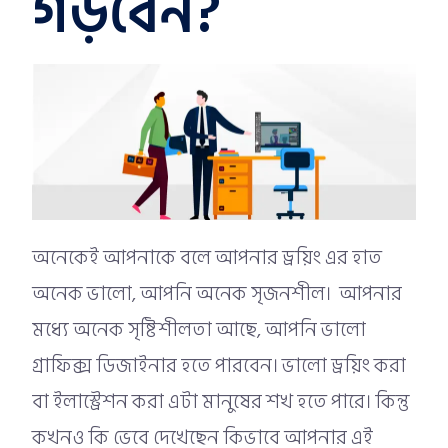
গড়বেন?
অনেকেই আপনাকে বলে আপনার ড্রয়িং এর হাত
অনেক ভালো, আপনি অনেক সৃজনশীল। আপনার
মধ্যে অনেক সৃষ্টিশীলতা আছে, আপনি ভালো
গ্রাফিক্স ডিজাইনার হতে পারবেন। ভালো ড্রয়িং করা
বা ইলাস্ট্রেশন করা এটা মানুষের শখ হতে পারে। কিন্তু
কখনও কি ভেবে দেখেছেন কিভাবে আপনার এই