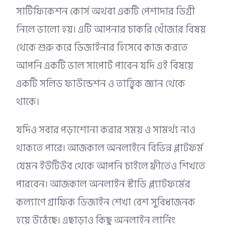
সার্টিফিকেশন কোর্স অথবা একটি পেশাদার ডিগ্রী
নিলে ভালো হয়। এটি আপনার চাকরি খোঁজার বিষয়
থেকে শুরু করে ডিজাইনার হিসেবে কাজ করতে
আপনি একটি ভাল সাপোর্ট পাবেন যদি এই বিষয়ে
একটি সলিড ফাউন্ডেশন ও তাত্ত্বিক জ্ঞান থেকে
থাকে।
যদিও সবার পড়াশোনা করার সময় ও সামর্থ্য নাও
থাকতে পারে। আজকাল অনলাইনে বিভিন্ন প্লাটফর্ম
যেমন ইউটিউব থেকে আপনি চাইলে ফ্রীতেও শিখতে
পারবেন। আজকাল অনলাইন স্টাডি প্ল্যাটফর্মের
কল্যাণে গ্রাফিক ডিজাইন শেখা বেশ সুবিধাজনক
হয়ে উঠেছে। এছাড়াও কিছু অনলাইন লার্নিং