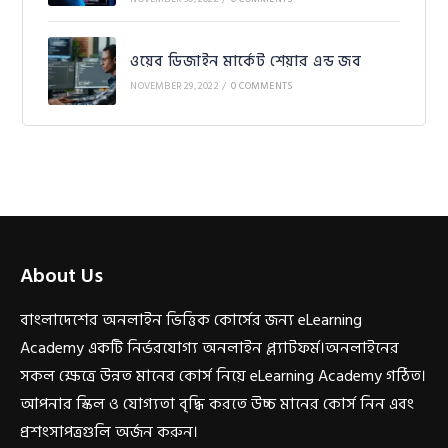
ওয়েব ডিজাইন মার্কেট শেয়ার এন্ড জব
NOVEMBER 29, 2022
/
0 COMMENTS
About Us
বাংলাদেশের অনলাইন ভিত্তিক কোর্সের জন্য eLearning
Academy একটি নির্ভরযোগ্য অনলাইন প্ল্যাটফর্ম।অনলাইনের
সকল ক্ষেত্রে উন্নত মানের কোর্স নিয়ে eLearning Academy গঠিত।
আপনার স্কিল ও যোগ্যতা বৃদ্ধি করতে উচ্চ মানের কোর্স নিন এবং
প্রশংসাপত্রগুলি অর্জন করুন।