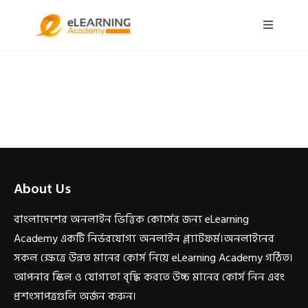
About Us
বাংলাদেশের অনলাইন ভিত্তিক কোর্সের জন্য eLearning
Academy একটি নির্ভরযোগ্য অনলাইন প্ল্যাটফর্ম।অনলাইনের
সকল ক্ষেত্রে উন্নত মানের কোর্স নিয়ে eLearning Academy গঠিত।
আপনার স্কিল ও যোগ্যতা বৃদ্ধি করতে উচ্চ মানের কোর্স নিন এবং
প্রশংসাপত্রগুলি অর্জন করুন।