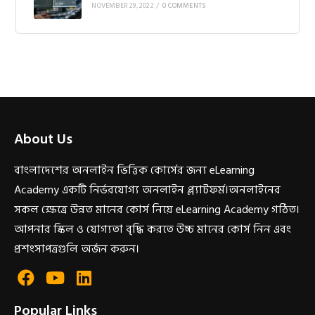
NOVEMBER 29, 2022
/
0 COMMENTS
About Us
বাংলাদেশের অনলাইন ভিত্তিক কোর্সের জন্য eLearning
Academy একটি নির্ভরযোগ্য অনলাইন প্ল্যাটফর্ম।অনলাইনের
সকল ক্ষেত্রে উন্নত মানের কোর্স নিয়ে eLearning Academy গঠিত।
আপনার স্কিল ও যোগ্যতা বৃদ্ধি করতে উচ্চ মানের কোর্স নিন এবং
প্রশংসাপত্রগুলি অর্জন করুন।
Popular Links