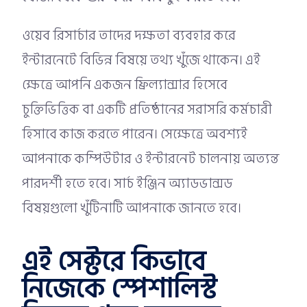
ওয়েব রিসার্চার তাদের দক্ষতা ব্যবহার করে
ইন্টারনেটে বিভিন্ন বিষয়ে তথ্য খুঁজে থাকেন। এই
ক্ষেত্রে আপনি একজন ফ্রিল্যান্সার হিসেবে
চুক্তিভিত্তিক বা একটি প্রতিষ্ঠানের সরাসরি কর্মচারী
হিসাবে কাজ করতে পারেন। সেক্ষেত্রে অবশ্যই
আপনাকে কম্পিউটার ও ইন্টারনেট চালনায় অত্যন্ত
পারদর্শী হতে হবে। সার্চ ইঞ্জিন অ্যাডভান্সড
বিষয়গুলো খুঁটিনাটি আপনাকে জানতে হবে।
এই সেক্টরে কিভাবে
নিজেকে স্পেশালিস্ট