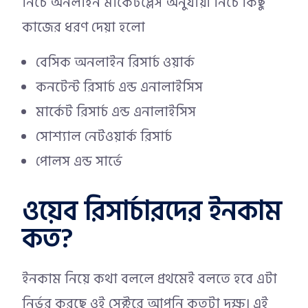
নিচে অনলাইন মার্কেটপ্লেস অনুযায়ী নিচে কিছু
কাজের ধরণ দেয়া হলো
বেসিক অনলাইন রিসার্চ ওয়ার্ক
কনটেন্ট রিসার্চ এন্ড এনালাইসিস
মার্কেট রিসার্চ এন্ড এনালাইসিস
সোশ্যাল নেটওয়ার্ক রিসার্চ
পোলস এন্ড সার্ভে
ওয়েব রিসার্চারদের ইনকাম
কত?
ইনকাম নিয়ে কথা বললে প্রথমেই বলতে হবে এটা
নির্ভর করছে ওই সেক্টরে আপনি কতটা দক্ষ। এই