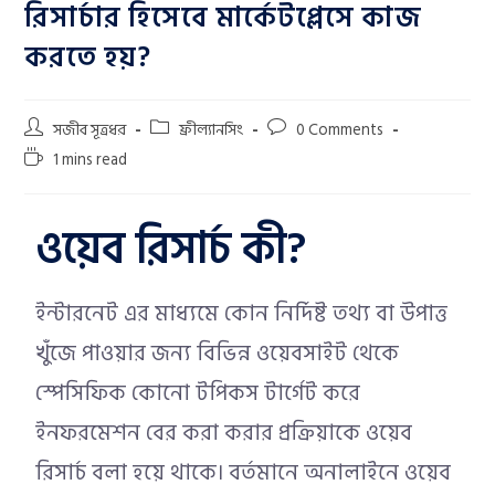
রিসার্চার হিসেবে মার্কেটপ্লেসে কাজ
করতে হয়?
সজীব সূত্রধর
ফ্রীল্যানসিং
0 Comments
1 mins read
ওয়েব রিসার্চ কী?
ইন্টারনেট এর মাধ্যমে কোন নির্দিষ্ট তথ্য বা উপাত্ত
খুঁজে পাওয়ার জন্য বিভিন্ন ওয়েবসাইট থেকে
স্পেসিফিক কোনো টপিকস টার্গেট করে
ইনফরমেশন বের করা করার প্রক্রিয়াকে ওয়েব
রিসার্চ বলা হয়ে থাকে। বর্তমানে অনালাইনে ওয়েব