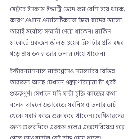
সেক্টরে ইনকাম ইন্ডাস্ট্রি ভেদে কম বেশি হয়ে থাকে,
কারণ এখানে এনালিটিক্যাল স্কিল যাদের ভালো
তারাই সর্বোচ্চ সম্মানী পেয়ে থাকেন। মার্কিন
মার্কেটে একজন স্কীলড ওয়েব রিসার্চার প্রতি বছর
গড়ে প্রায় ৬০ হাজার ডলার পেয়ে থাকেন।
ইন্টারন্যাশনাল মার্কপ্লেসেও স্যালারির বিভিন্ন
তারতম্য আছে যেখানে এক্সপেরিয়েন্স টা খুবই
গুরুত্বপূর্ণ। সেখানে যদি ঘন্টা চুক্তি কাজের কথা
বলেন তাহলে এভারেজে সর্বনিম্ন ৫ ডলার রেট
থেকে সবাই কাজ শুরু করে থাকেন। বেগিনারদের
জন্য শুরুরদিকে এরকম হলেও এক্সপেরিয়েন্স হয়ে
গেলে আওয়ারলি রেট বৃদ্ধি পেয়ে থাকে।