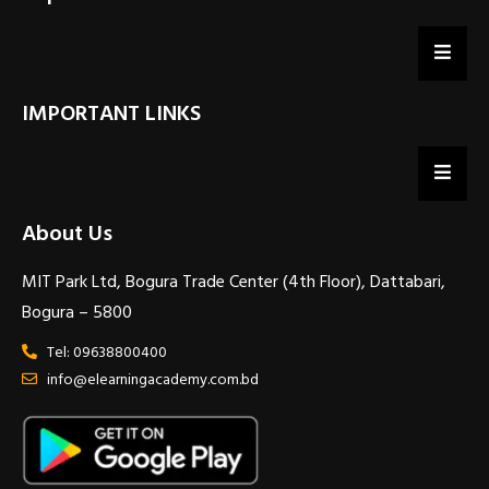
IMPORTANT LINKS
About Us
MIT Park Ltd, Bogura Trade Center (4th Floor), Dattabari,
Bogura – 5800
Tel: 09638800400
info@elearningacademy.com.bd