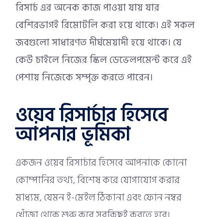
রিসার্চ এর অনেক কাজ পাওয়া যায় যার
বেশিরভাগই রিমোটলি করা হয়ে থাকে। এই সকল
জবগুলো সাধারণত দীর্ঘমেয়াদী হয়ে থাকে। যে
কেউ চাইলে নিজের স্কিল ডেভেলপমেন্ট করে এই
পেশায় নিজেকে সম্পৃক্ত করতে পারেন।
ওয়েব রিসার্চার হিসেবে
আপনার ভূমিকা
একজন ওয়েব রিসার্চার হিসেবে আপনাকে কোনো
কোম্পানির তথ্য, বিশেষ করে যোগাযোগ করার
মাধ্যম, যেমন ই-মেইল ঠিকানা এবং ফোন নম্বর
খোঁজা থেকে শুরু করে সবকিছুই করতে হবে।