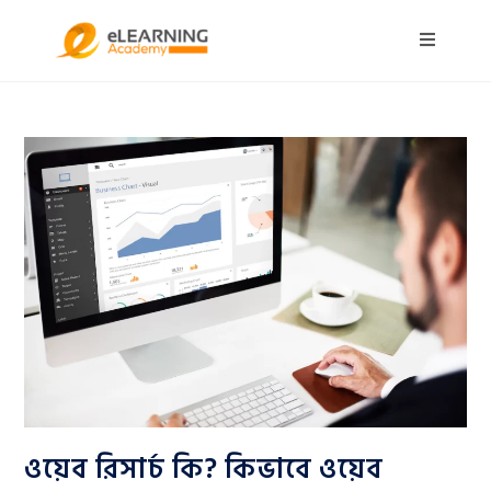
ওয়েব রিসার্চ কি? কিভাবে ওয়েব