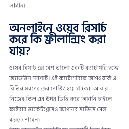
লাগান।
অনলাইনে ওয়েব রিসার্চ
করে কি ফ্রীলান্সিং করা
যায়?
ওয়েব রিসার্চ এর বেশ ভালো একটি ক্যাটাগরি হচ্ছে
অ্যাডমিন সাপোর্ট। এই ক্যাটাগরিতে আপওয়ার্ক এ
বিভিন্ন ধরণের জব পোস্টিং হয়ে থাকে। আবার
নিজের স্কিল এর উপর ভিত্তি করে আপনি চাইলে
ফাইবার মার্কেটপ্লেসেও আপনার সার্ভিসে সেল
করতে পারেন।