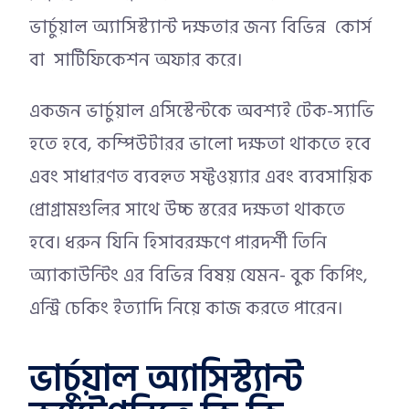
ভার্চুয়াল অ্যাসিস্ট্যান্ট দক্ষতার জন্য বিভিন্ন কোর্স
বা সার্টিফিকেশন অফার করে।
একজন ভার্চুয়াল এসিস্টেন্টকে অবশ্যই টেক-স্যাভি
হতে হবে, কম্পিউটারর ভালো দক্ষতা থাকতে হবে
এবং সাধারণত ব্যবহৃত সফ্টওয়্যার এবং ব্যবসায়িক
প্রোগ্রামগুলির সাথে উচ্চ স্তরের দক্ষতা থাকতে
হবে। ধরুন যিনি হিসাবরক্ষণে পারদর্শী তিনি
অ্যাকাউন্টিং এর বিভিন্ন বিষয় যেমন- বুক কিপিং,
এন্ট্রি চেকিং ইত্যাদি নিয়ে কাজ করতে পারেন।
ভার্চুয়াল অ্যাসিস্ট্যান্ট