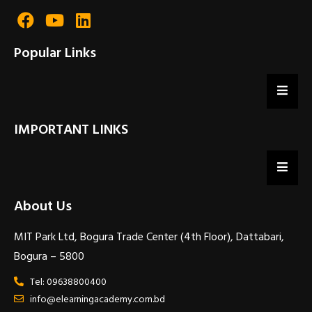
Popular Links
IMPORTANT LINKS
About Us
MIT Park Ltd, Bogura Trade Center (4th Floor), Dattabari,
Bogura – 5800
Tel: 09638800400
info@elearningacademy.com.bd