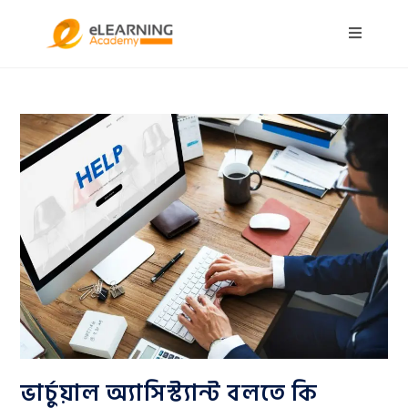
ভার্চুয়াল অ্যাসিস্ট্যান্ট বলতে কি