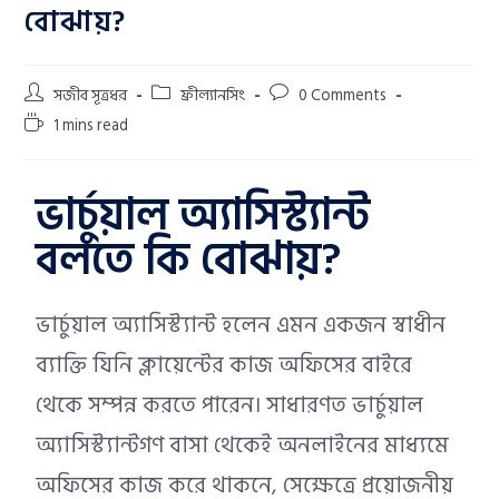
বোঝায়?
সজীব সূত্রধর
ফ্রীল্যানসিং
0 Comments
1 mins read
ভার্চুয়াল অ্যাসিস্ট্যান্ট
বলতে কি বোঝায়?
ভার্চুয়াল অ্যাসিস্ট্যান্ট হলেন এমন একজন স্বাধীন
ব্যাক্তি যিনি ক্লায়েন্টের কাজ অফিসের বাইরে
থেকে সম্পন্ন করতে পারেন। সাধারণত ভার্চুয়াল
অ্যাসিস্ট্যান্টগণ বাসা থেকেই অনলাইনের মাধ্যমে
অফিসের কাজ করে থাকনে, সেক্ষেত্রে প্রয়োজনীয়