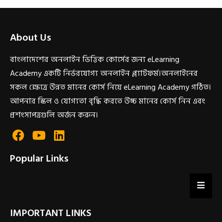
About Us
বাংলাদেশের অনলাইন ভিত্তিক কোর্সের জন্য eLearning
Academy একটি নির্ভরযোগ্য অনলাইন প্ল্যাটফর্ম।অনলাইনের
সকল ক্ষেত্রে উন্নত মানের কোর্স নিয়ে eLearning Academy গঠিত।
আপনার স্কিল ও যোগ্যতা বৃদ্ধি করতে উচ্চ মানের কোর্স নিন এবং
প্রশংসাপত্রগুলি অর্জন করুন।
Popular Links
IMPORTANT LINKS