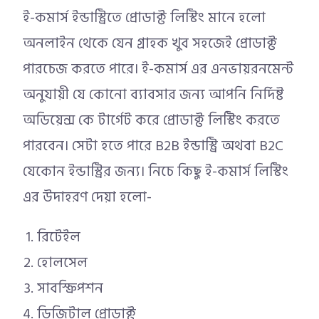
ই-কমার্স ইন্ডাস্ট্রিতে প্রোডাক্ট লিস্টিং মানে হলো
অনলাইন থেকে যেন গ্রাহক খুব সহজেই প্রোডাক্ট
পারচেজ করতে পারে। ই-কমার্স এর এনভায়রনমেন্ট
অনুযায়ী যে কোনো ব্যাবসার জন্য আপনি নির্দিষ্ট
অডিয়েন্স কে টার্গেট করে প্রোডাক্ট লিস্টিং করতে
পারবেন। সেটা হতে পারে B2B ইন্ডাস্ট্রি অথবা B2C
যেকোন ইন্ডাস্ট্রির জন্য। নিচে কিছু ই-কমার্স লিস্টিং
এর উদাহরণ দেয়া হলো-
রিটেইল
হোলসেল
সাবস্ক্রিপশন
ডিজিটাল প্রোডাক্ট