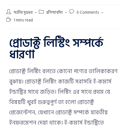
সজীব সূত্রধর
ফ্রীল্যানসিং
0 Comments
1 mins read
প্রোডাক্ট লিস্টিং সম্পর্কে
ধারণা
প্রোডাক্ট লিস্টিং বলতে কোনো পণ্যের তালিকাকরণ
বুঝায়। প্রোডাক্ট লিস্টিং কাজটি সরাসরি ই-কমার্স
ইন্ডাস্ট্রির সাথে জড়িত। লিস্টিং এর সাথে প্রথম যে
বিষয়টি খুবই গুরুত্বপূর্ণ তা হলো প্রোডাক্ট
প্রেজেন্টেশন, যেখানে প্রোডাক্ট সম্পর্কে যাবতীয়
ইনফরমেশন দেয়া থাকে। ই-কমার্স ইন্ডাস্ট্রিতে