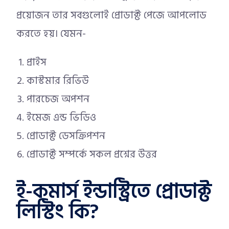
প্রয়োজন তার সবগুলোই প্রোডাক্ট পেজে আপলোড
করতে হয়। যেমন-
প্রাইস
কাস্টমার রিভিউ
পারচেজ অপশন
ইমেজ এন্ড ভিডিও
প্রোডাক্ট ডেসক্রিপশন
প্রোডাক্ট সম্পর্কে সকল প্রশ্নের উত্তর
ই-কমার্স ইন্ডাস্ট্রিতে প্রোডাক্ট
লিস্টিং কি?