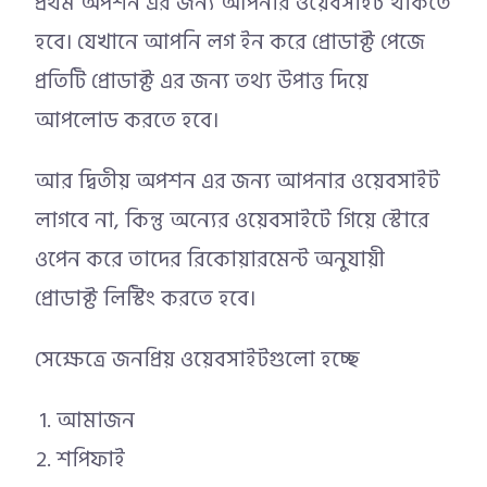
প্রথম অপশন এর জন্য আপনার ওয়েবসাইট থাকতে
হবে
।
যেখানে আপনি লগ ইন করে প্রোডাক্ট পেজে
প্রতিটি প্রোডাক্ট এর জন্য তথ্য উপাত্ত দিয়ে
আপলোড করতে হবে
।
আর দ্বিতীয় অপশন এর জন্য আপনার ওয়েবসাইট
লাগবে না, কিন্তু অন্যের ওয়েবসাইটে গিয়ে স্টোরে
ওপেন করে তাদের রিকোয়ারমেন্ট অনুযায়ী
প্রোডাক্ট লিস্টিং করতে হবে
।
সেক্ষেত্রে জনপ্রিয় ওয়েবসাইটগুলো হচ্ছে
আমাজন
শপিফাই