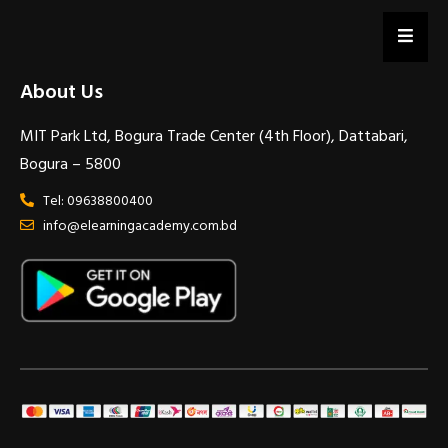
About Us
MIT Park Ltd, Bogura Trade Center (4th Floor), Dattabari,
Bogura – 5800
Tel: 09638800400
info@elearningacademy.com.bd