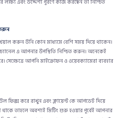
র লক্ষ্য এবং উদ্দেশ্য পূরণে কাজ করছেন তা নিশ্চিত
 করুন
ে খেয়াল করুন উনি কোন মাধ্যমে বেশি সময় দিয়ে থাকেন।
সেই চ্যানেল এ আপনার উপস্থিতি নিশ্চিত করুন। অনেকেই
রে
। সেক্ষেত্রে আপনি মাইক্রোফন ও ওয়েবক্যামেরা ব্যবহার
িউল ফিক্স করে রাখুন এবং ক্লায়েন্ট কে আপডেট দিয়ে
েয়া থাকে তাহলে অবশ্যই মিটিং শুরু হওয়ার পূর্বেই আপনার