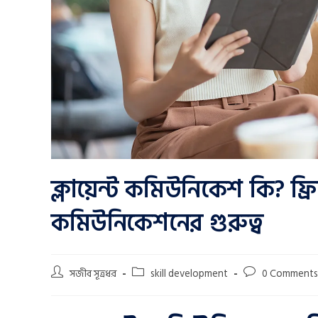
ক্লায়েন্ট কমিউনিকেশ কি? ফ্রিল
কমিউনিকেশনের গুরুত্ব
সজীব সূত্রধর
skill development
0 Comments