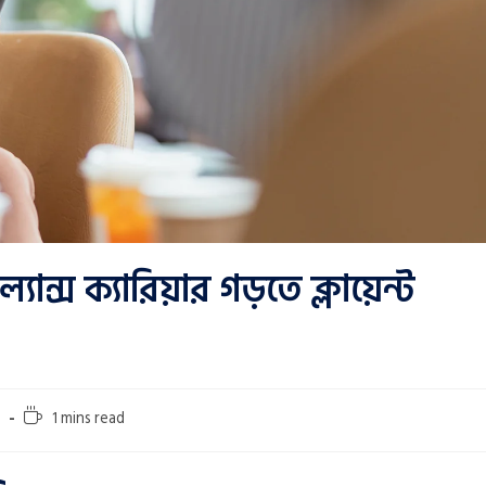
্যান্স ক্যারিয়ার গড়তে ক্লায়েন্ট
1 mins read