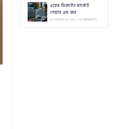
ওয়েব ডিজাইন মার্কেট
শেয়ার এন্ড জব
NOVEMBER 29, 2022
/
0 COMMENTS