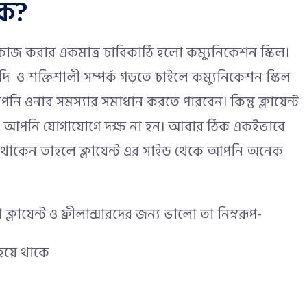
কি?
ে কাজ করার একমাত্র চাবিকাঠি হলো কম্যুনিকেশন স্কিল।
েয়াদি ও শক্তিশালী সম্পর্ক গড়তে চাইলে কম্যুনিকেশন স্কিল
আপনি ওনার সমস্যার সমাধান করতে পারবেন। কিন্তু ক্লায়েন্ট
ে যদি আপনি যোগাযোগে দক্ষ না হন। আবার ঠিক একইভাবে
 থাকেন তাহলে ক্লায়েন্ট এর সাইড থেকে আপনি অনেক
য়েন্ট ও ফ্রীলান্সারদের জন্য ভালো তা নিম্নরূপ-
র হয়ে থাকে