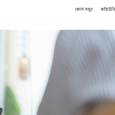
কোর্স সমূহ
কমিউনি