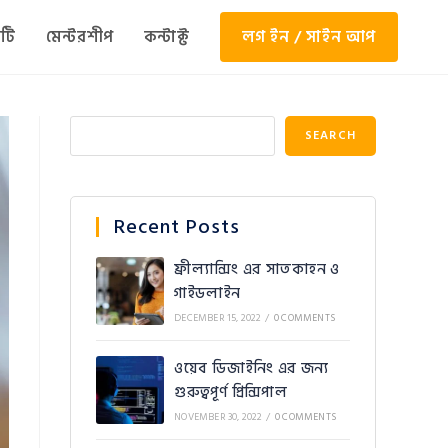
টি
মেন্টরশীপ
কন্টাক্ট
লগ ইন / সাইন আপ
SEARCH
Recent Posts
ফ্রীল্যান্সিং এর সাতকাহন ও
গাইডলাইন
DECEMBER 15, 2022
/
0 COMMENTS
ওয়েব ডিজাইনিং এর জন্য
গুরুত্বপূর্ণ প্রিন্সিপাল
NOVEMBER 30, 2022
/
0 COMMENTS