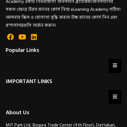
Academy একটি নির্ভরযোগ্য অনলাইন প্ল্যাটফর্ম।অনলাইনের
সকল ক্ষেত্রে উন্নত মানের কোর্স নিয়ে eLearning Academy গঠিত।
আপনার স্কিল ও যোগ্যতা বৃদ্ধি করতে উচ্চ মানের কোর্স নিন এবং
প্রশংসাপত্রগুলি অর্জন করুন।
Popular Links
IMPORTANT LINKS
About Us
MIT Park Ltd, Bogura Trade Center (4th Floor), Dattabari,