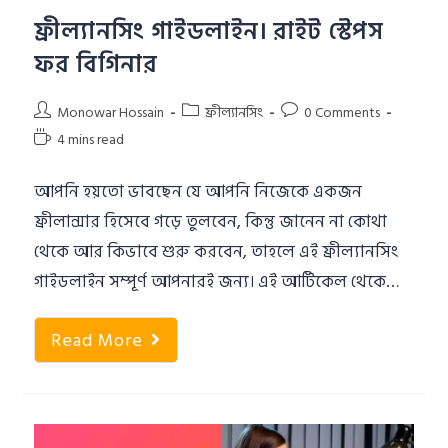
ফ্রীল্যানসিং গাইডলাইন। রাইট স্টেপস
ফর বিগিনার
Monowar Hossain
ফ্রীল্যানসিং
0 Comments
4 mins read
আপনি হয়তো ভাবছেন যে আপনি নিজেকে একজন
ফ্রীলান্সার হিসেবে গড়ে তুলবেন, কিন্তু জানেন না কোথা
থেকে আর কিভাবে শুরু করবেন, তাহলে এই ফ্রীল্যানসিং
গাইডলাইন সম্পূর্ণ আপনারই জন্য। এই আর্টিকেল থেকে…
Read More