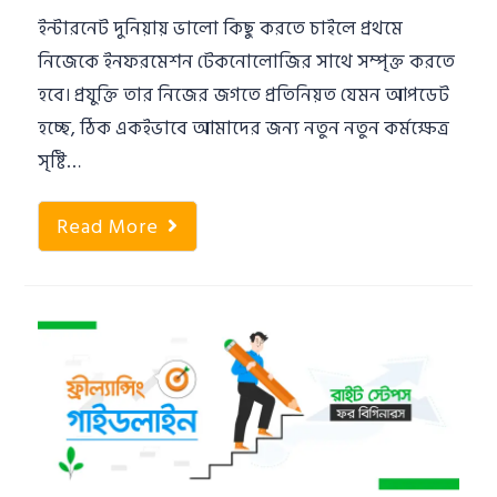
ইন্টারনেট দুনিয়ায় ভালো কিছু করতে চাইলে প্রথমে
নিজেকে ইনফরমেশন টেকনোলোজির সাথে সম্পৃক্ত করতে
হবে। প্রযুক্তি তার নিজের জগতে প্রতিনিয়ত যেমন আপডেট
হচ্ছে, ঠিক একইভাবে আমাদের জন্য নতুন নতুন কর্মক্ষেত্র
সৃষ্টি…
Read More