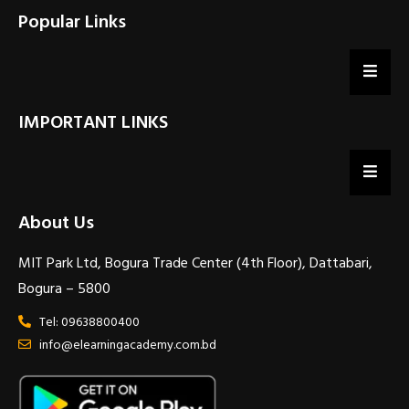
Popular Links
IMPORTANT LINKS
About Us
MIT Park Ltd, Bogura Trade Center (4th Floor), Dattabari,
Bogura – 5800
Tel: 09638800400
info@elearningacademy.com.bd