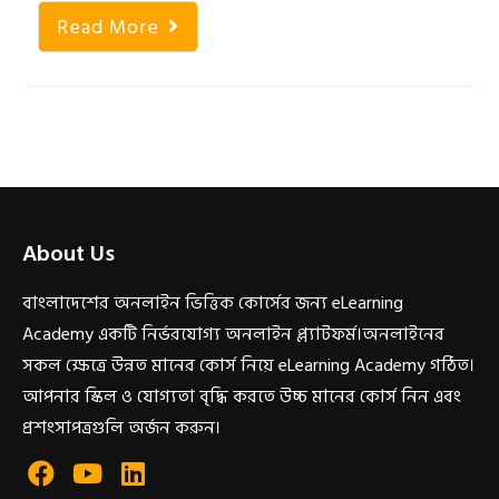
Read More
About Us
বাংলাদেশের অনলাইন ভিত্তিক কোর্সের জন্য eLearning
Academy একটি নির্ভরযোগ্য অনলাইন প্ল্যাটফর্ম।অনলাইনের
সকল ক্ষেত্রে উন্নত মানের কোর্স নিয়ে eLearning Academy গঠিত।
আপনার স্কিল ও যোগ্যতা বৃদ্ধি করতে উচ্চ মানের কোর্স নিন এবং
প্রশংসাপত্রগুলি অর্জন করুন।