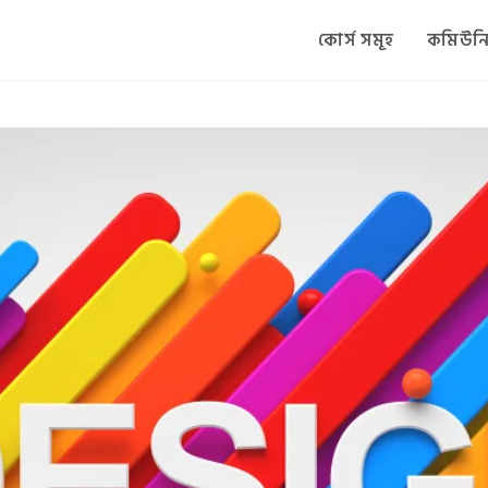
কোর্স সমূহ
কমিউনি