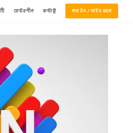
টি
মেন্টরশীপ
কন্টাক্ট
লগ ইন / সাইন আপ