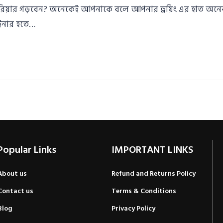
ং ক্যারিয়ার গড়বেন? অনেকেই আপনাকে বলে আপনার ড্রয়িং এর হাত
ইনার হতে…
Popular Links
IMPORTANT LINKS
About us
Refund and Returns Policy
Contact us
Terms & Conditions
Blog
Privacy Policy