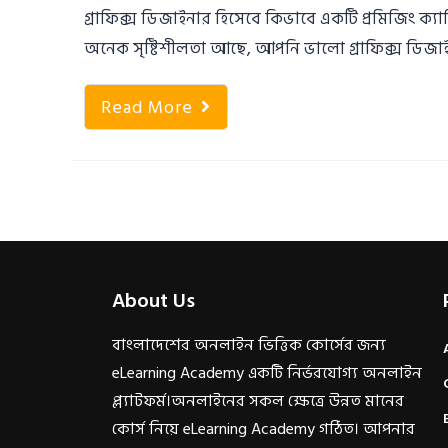
গ্রাফিক্স ডিজাইনার হিসেবে কিভাবে একটি প্রমিজি
অনেক সৃষ্টিশীলতা আছে, আপনি ভালো গ্রাফিক্স ডিজা
Read More
About Us
বাংলাদেশের অনলাইন ভিত্তিক কোর্সের জন্য
eLearning Academy একটি নির্ভরযোগ্য অনলাইন
প্ল্যাটফর্ম।অনলাইনের সকল ক্ষেত্রে উন্নত মানের
কোর্স নিয়ে eLearning Academy গঠিত। আপনার