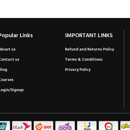
Popular Links
IMPORTANT LINKS
About us
Refund and Returns Policy
Contact us
Terms & Conditions
Blog
Privacy Policy
Courses
Login/Signup