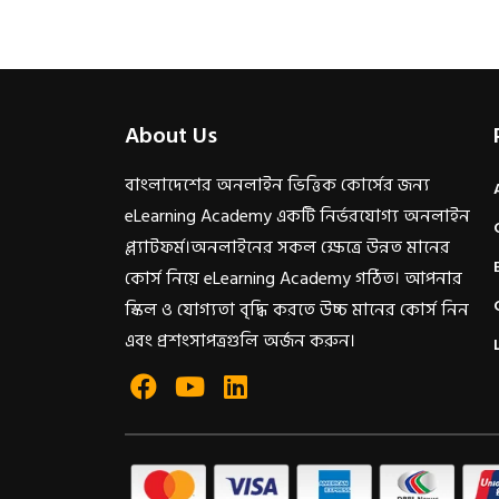
About Us
বাংলাদেশের অনলাইন ভিত্তিক কোর্সের জন্য
eLearning Academy একটি নির্ভরযোগ্য অনলাইন
প্ল্যাটফর্ম।অনলাইনের সকল ক্ষেত্রে উন্নত মানের
কোর্স নিয়ে eLearning Academy গঠিত। আপনার
স্কিল ও যোগ্যতা বৃদ্ধি করতে উচ্চ মানের কোর্স নিন
এবং প্রশংসাপত্রগুলি অর্জন করুন।