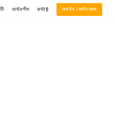
টি
মেন্টরশীপ
কন্টাক্ট
লগ ইন / সাইন আপ