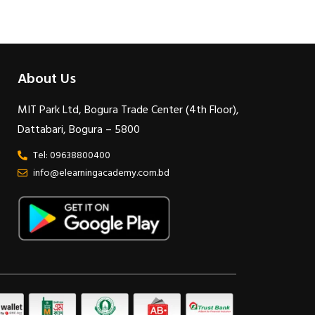
About Us
MIT Park Ltd, Bogura Trade Center (4th Floor),
Dattabari, Bogura – 5800
Tel: 09638800400
info@elearningacademy.com.bd