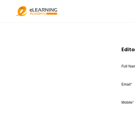
Edito
Full Na
Email
*
Mobile
*