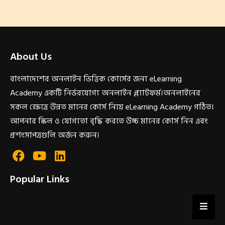
About Us
বাংলাদেশের অনলাইন ভিত্তিক কোর্সের জন্য eLearning
Academy একটি নির্ভরযোগ্য অনলাইন প্ল্যাটফর্ম।অনলাইনের
সকল ক্ষেত্রে উন্নত মানের কোর্স নিয়ে eLearning Academy গঠিত।
আপনার স্কিল ও যোগ্যতা বৃদ্ধি করতে উচ্চ মানের কোর্স নিন এবং
প্রশংসাপত্রগুলি অর্জন করুন।
Popular Links