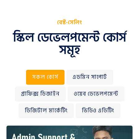
বেস্ট-সেলিং
স্কিল ডেভেলপমেন্ট কোর্স
সমূহ
সকল কোর্স
এডমিন সাপোর্ট
গ্রাফিক্স ডিজাইন
ওয়েব ডেভেলপমেন্ট
ডিজিটাল মার্কেটিং
ভিডিও এডিটিং