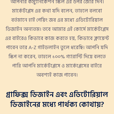
আপনার কম্যুনিকেশন স্কিল এর উপর জোর দিন।
মার্কেটপ্লেস এর কথা যদি বলেন, তাহলে বলবো
বর্তমানে হাই পেয়িং জব এর মধ্যে এডিটোরিয়াল
ডিজাইন অন্যতম। তবে আমার এই কোর্সে মার্কেটপ্লেস
এর বাইরেও কিভাবে কাজ করতে হয়, কিভাবে ক্লায়েন্ট
পাবেন তার A-Z গাইডলাইন তুলে ধরেছি। আপনি যদি
স্কিপ না করেন, তাহলে ১০০% গ্যারান্টি দিয়ে বলতে
পারি আপনি মার্কেটপ্লেসে ও মার্কেপ্লেসের বাইরে
অবশ্যই কাজ পাবেন।
গ্রাফিক্স ডিজাইন এবং এডিটোরিয়াল
ডিজাইনের মধ্যে পার্থক্য কোথায়?