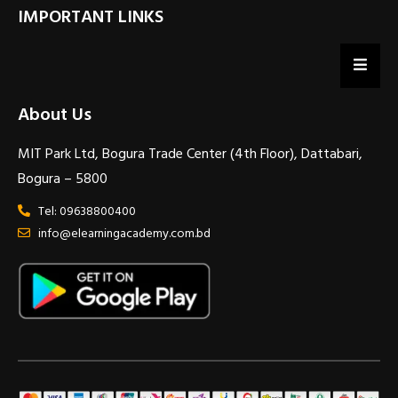
IMPORTANT LINKS
About Us
MIT Park Ltd, Bogura Trade Center (4th Floor), Dattabari,
Bogura – 5800
Tel: 09638800400
info@elearningacademy.com.bd