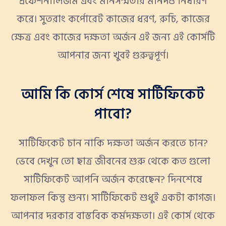
প্রফেশনালিজম এবং মানসম্মতার মানদণ্ড নির্ধারণ
করে। সুতরাং কর্পোরেট কাজের ধরণ, রুচি, কাজের
ক্ষেত্র এবং কাজের দক্ষতা অর্জন এই জন্য এই কোর্সটি
আপনার জন্য খুবই গুরুত্বপূর্ণ।
আমি কি কোর্স শেষে সার্টিফিকেট
পাবো?
সার্টিফিকেট চান নাকি দক্ষতা অর্জন করতে চান?
ভেবে দেখুন তো ছাত্র জীবনের শুরু থেকে কত গুলো
সার্টিফিকেট আপনি অর্জন করেছেন? দিনশেষে
ফলাফল কিন্তু শুন্য। সার্টিফিকেট শুধুই একটা কাগজ।
আপনার দরকার বাস্তবিক কর্মদক্ষতা। এই কোর্স থেকে