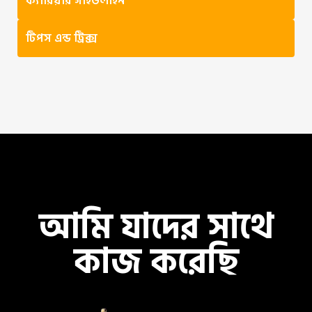
ক্যারিয়ার গাইডলাইন
টিপস এন্ড ট্রিক্স
আমি যাদের সাথে
কাজ করেছি