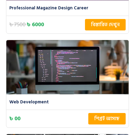
Professional Magazine Design Career
৳ 7500
৳ 6000
বিস্তারিত দেখুন
Web Development
৳ 00
শিগ্রই আসছে