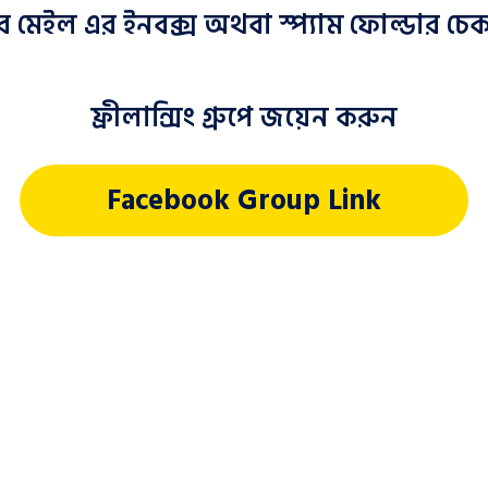
মেইল এর ইনবক্স অথবা স্প্যাম ফোল্ডার চে
ফ্রীলান্সিং গ্রুপে জয়েন করুন
Facebook Group Link