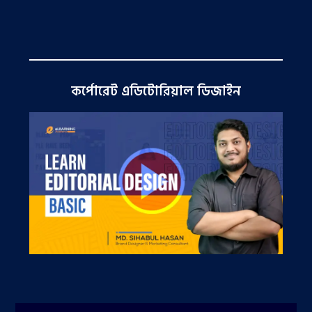
কর্পোরেট এডিটোরিয়াল ডিজাইন