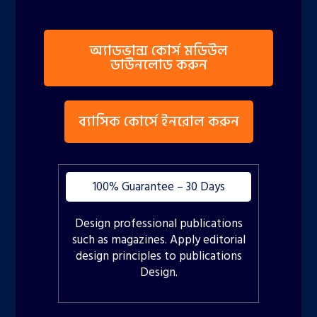
অ্যাডভান্স কোর্স মডিউল
ডাউনলোড করুন
ব্যাসিক কোর্সে ইনরোল করুন
100% Guarantee – 30 Days
Design professional publications
such as magazines. Apply editorial
design principles to publications
Design.